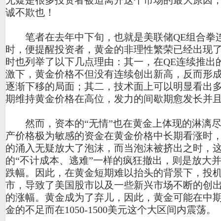
无疑是很多投资者被迫离开这个市场的最大原因
诚不欺也！
笔者在去年中下旬，也就是美联储QE组合拳
时，便提醒投资者，黄金的非理性繁荣已经出现
时也列举了以下几点理由：其一，在QE连续推出
激下，黄金价格不但没有连续创出新高，反而形
逐渐下移的局面；其二，技术面上可以明显看出
期维持黄金价格在高位，发力的间歇期愈发长并
然而，资本的“无情”也在黄金上体现的淋漓尽
产价格极为敏感的资金在黄金价格中长期看涨时
的涌入无疑放大了泡沫，而当泡沫被挤出之时，
的“不计成本、逃难”一样的疯狂撤出，则是放大
跌幅。因此，在黄金短期难以抬头的背景下，投
市，导致了美国股市以及一些新兴市场不断的创
的涨幅。黄金成为了弃儿，因此，黄金可能在中
金的不足而在1050-1500美元这个大区间内震荡。