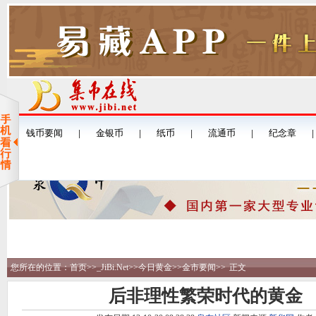
您所在的位置：
首页
>>
_JiBi.Net
>>
今日黄金
>>
金市要闻
>>
正文
后非理性繁荣时代的黄金