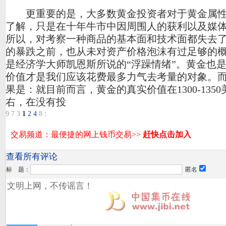
更重要的是，大多数黄金投资者对于黄金属性
了解，只是在十年牛市中因周围人的获利以及媒
所以，对考察一种商品的基本面和技术面都失去
的暴跌之前，也从未对资产价格泡沫有过足够的
是经济学大师凯恩斯所说的“浮躁情绪”。黄金也
价值才是我们应该花费最多力气去考量的对象。
果是：就目前而言，黄金的真实价值在1300-1350
右，在没有投
9
7
3
1
2
4
8
:
查看所有评论
标 题：
匿名