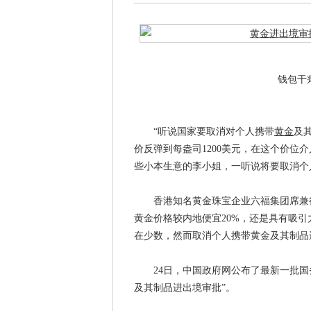
钱包干
“听说国家要取消对个人携带
黄金
及
价反弹到每盎司1200美元，在这个价位
些小本生意的李小姐，一听说将要取消个
香港知名黄金珠宝企业六福集团席兼行
黄金价格较内地便宜20%，还是具有吸
在少数，然而取消个人携带黄金及其制品
24日，中国政府网公布了最新一批国务
及其制品进出境审批”。