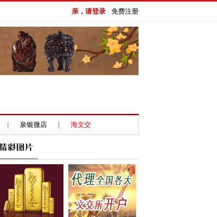
亲，请登录
免费注册
|
泉银微店
|
海文交