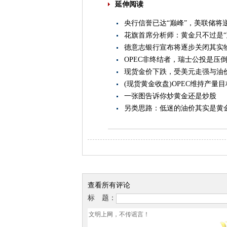
延伸阅读
央行信誉已达“巅峰”，美联储将
花旗首席分析师：黄金只不过是
德意志银行宣布将逐步关闭其实
OPEC非终结者，瑞士公投是压
现货金价下跌，受美元走强与油
(现货黄金收盘)OPEC维持产量
一张图告诉你炒黄金还是炒股
另类思路：低迷的油价其实是黄
查看所有评论
标 题：