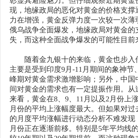
彰显其避险魅力。但仔细观察近期黄金
现，地缘政局的恶化对黄金的价格支撑
力在增强，黄金反弹力度一次较一次薄
俄乌战争全面爆发，地缘政局对黄金的
失，而这种全面战争爆发的可能性目前
随着金九银十的来临，黄金也步入传
主要是受到印度9月-11月期间的象神
峰期对黄金需求激增影响；另外，中国
间对黄金的需求也有一定提振作用。从过
来看，黄金在8、9、11月以及2月份上
月份的平均上涨幅度最大。但如果对过去2
的月度平均涨幅进行动态分析不难发现
月份正在逐渐前移。特别是5年平均线