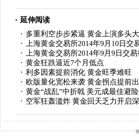
延伸阅读
多重利空步步紧逼 黄金上演多头
上海黄金交易所2014年9月10日交
上海黄金交易所2014年9月9日交
黄金狂跌逼近7个月低点
利多因素提前消化 黄金旺季难旺
欧版量化宽松来袭 黄金拐点提前
黄金“战乱”中折戟 美元成最佳避
空军狂轰滥炸 黄金回天乏力开启