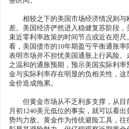
整区间。
相较之下的美国市场经济情况则与欧
差。美国经济俨然进入稳健复苏阶段，
束近零利率政策的时间节点或近在咫尺
看，美国债市的10年期盈亏平衡通胀率
表明市场并不担忧美国通胀上行风险。
之温和的通胀预期，预示美国实际利率
金与实际利率存在明显的负相关性，这
金价造成拖累。
但黄金市场从不乏利多支撑，从目前
月初1240美元低位的事实，就可以看
势均力敌。黄金作为传统避险工具，往