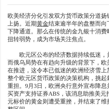
欧美经济分化引发双方货币政策分道扬
上扬。近期
黄金
结束逾半年的盘整而向
下降通道。那么在传统的金九银十消费
扭转弱势，成为市场关注焦点。
欧元区公布的经济数据持续低迷，并
而俄乌局势在有趋向升级的背景下，欧
在推进，这令本已低迷的欧洲经济雪上
整个欧元区货币政策的决策机构，挑起
重担。9月3日，欧洲央行意外宣布降息
买资产支持证券ABS，该消息助推美元
元标价的黄金则遭受重挫，并结束了维