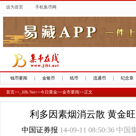
设为首页
手机集币网
钱币要闻
|
金银币
|
纸币
|
流通币
|
纪念章
首页
>>
_JiBi.Net
>>
今日黄金
>>
金市要闻
>>
正文
利多因素烟消云散 黄金
中国证券报
14-09-11 08:50:36
中国