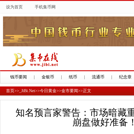
设为首页
手机集币网
钱币要闻
|
金银币
|
纸币
|
流通币
|
纪念章
首页
>>
_JiBi.Net
>>
今日黄金
>>
金市要闻
>>
正文
知名预言家警告：市场暗藏重
崩盘做好准备