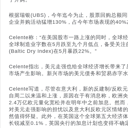
根据瑞银(UBS)，今年迄今为止，股票回购总额同
企业并购活动猛增130%，占今年市场表现的40%
Celente称：“在美国股市一路上涨的同时，全
全球制造业字数在5月跌至九个月低点，备受关注
(Baltic Dry Index)在5月暴跌22%。”
Celente指出，美元走强也给全球经济增长带来
市场产生影响。新兴市场的美元债务和贸易赤字
Celente写道，尽管在意大利，新的反建制/反
自周二以来温和上涨，原因在于有消息称，欧洲
2.4万亿欧元量化宽松并在明年中之前加息。然
对美元走强影响的担忧以及意大利反欧元区情绪
然值得怀疑。此外，在英国这个全球第五大经济体，
长锐减至0.1%，英国央行的加息计划也变得不确