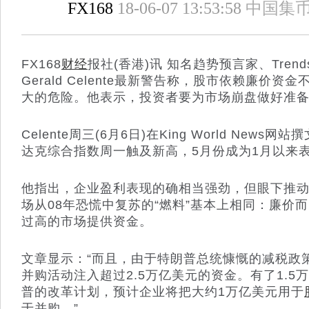
FX168
18-06-07 13:53:58
中国集
FX168
财经
报社(香港)讯 知名趋势预言家、Trends
Gerald Celente最新警告称，股市依赖廉价
大的危险。他表示，投资者要为市场崩盘做好准
Celente周三(6月6日)在King World New
达克综合指数周一触及新高，5月份成为1月以来表
他指出，企业盈利表现的确相当强劲，但眼下推
场从08年恐慌中复苏的“燃料”基本上相同：廉价
过高的市场提供资金。
文章显示：“而且，由于特朗普总统慷慨的减税政
并购活动注入超过2.5万亿美元的资金。有了1.
普的改革计划，预计企业将把大约1万亿美元用于
于并购。”