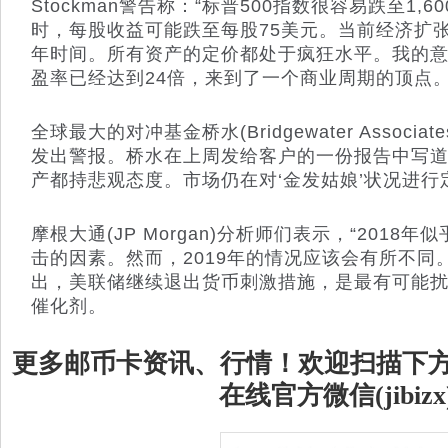
Stockman警告称：“标普500指数很容易跌至1
时，每股收益可能跌至每股75美元。当前经济扩
年时间。所有资产的定价都处于疯狂水平。我的意
盈率已经达到24倍，来到了一个商业周期的顶点。
全球最大的对冲基金桥水(Bridgewater Associ
发出警报。桥水在上周发给客户的一份报告中写道
产都持悲观态度。市场仍在对‘金发姑娘’状况进行
摩根大通(JP Morgan)分析师们表示，“201
击的因素。然而，2019年的情况应该会有所不同
出，美联储继续退出货币刺激措施，是最有可能扰
催化剂。
更多邮币卡资讯、行情！欢迎扫描下
在线官方微信(jibizx