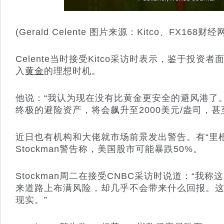
(Gerald Celente 图片来源：Kitco、FX168财经
Celente当时接受Kitco采访时表示，鉴于投
入
黄金
的理想时机。
他说：“我认为现在没有比黄金更安全的避风港了。”
终极的避险资产，将会飙升至2000美元/盎司，
近日也有机构和大佬就市场前景发出警告。有“里根经
Stockman警告称，美国股市可能暴跌50%。
Stockman周二在接受CNBC采访时说道：“我称
来道路上布满风险，却几乎不会带来什么回报。
现实。”