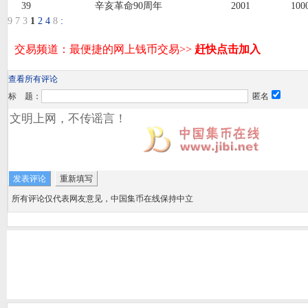
39
辛亥革命90周年
2001
10
9
7
3
1
2
4
8
:
查看所有评论
标 题：
匿名
所有评论仅代表网友意见，中国集币在线保持中立