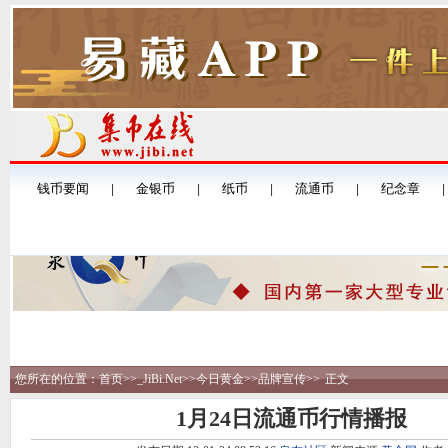
您所在的位置：
首页
>>
_JiBi.Net
>>
今日黄金
>>
品牌宣传
>>
正文
1月24日流通币行情播报