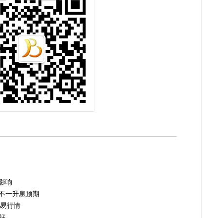
影响
不一升息预期
交易行情
好