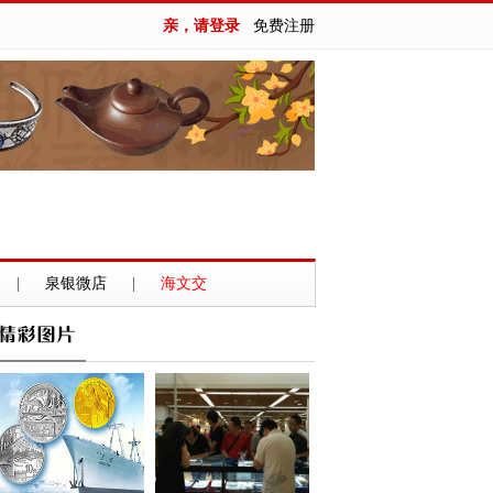
亲，请登录
免费注册
|
泉银微店
|
海文交