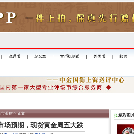
金市观察
>>
正文
精彩图
超市场预期，现货黄金周五大跌