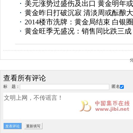
美元涨势过盛伤及出口 黄金明年
黄金昨日打破沉寂 清淡周或酝酿
2014楼市洗牌：黄金局结束 白银
黄金旺季无盛况：销售同比跌三成
查看所有评论
标 题：
匿名