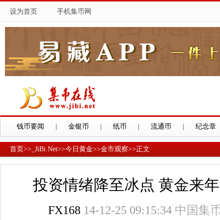
设为首页
手机集币网
钱币要闻
|
金银币
|
纸币
|
流通币
|
纪念章
首页
>>
_JiBi.Net
>>
今日黄金
>>
金市观察
>>
正文
投资情绪降至冰点 黄金来
FX168
14-12-25 09:15:34
中国集