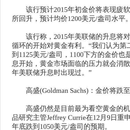
该行预计2015年初金价将表现疲
所回升，预计均价1200美元/盎司水平
该行称，2015年美联储的升息将
循环的开始对黄金有利。“我们认为第
到1125美元/盎司，1100下方的金价
息开始，黄金市场面临的压力就会消散，这
年美联储升息时出现过。”
高盛(Goldman Sachs)：金价将跌至
高盛仍然是目前最为看空黄金的机
品研究主管Jeffrey Currie在12月9
年底跌到1050美元/盎司的预期。