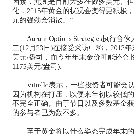
因素，尤其是目前大多在做多美元。
化，2015年黄金的状况会变得更积极
元的强劲会消散。”
Aurum Options Strategies执行合伙人T
二(12月23日)在接受采访中称，2013
美元/盎司，而今年年末金价可能还会
1175美元/盎司).
Vitiello表示，一些投资者可能
因为机构在打压，以便来年初以较低
不完全正确。由于节日以及多数基金
的参与者已为数不多。
至于黄金将以什么姿态完成年末的收官，V