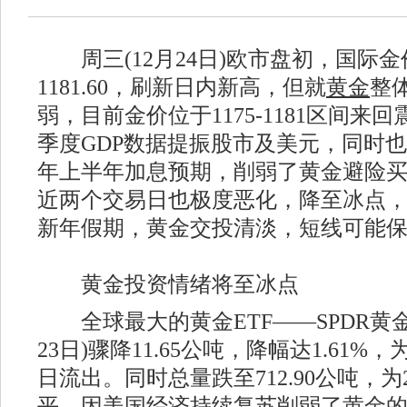
周三(12月24日)欧市盘初，国际
1181.60，刷新日内新高，但就
黄金
整
弱，目前金价位于1175-1181区间来
季度GDP数据提振股市及美元，同时也加
年上半年加息预期，削弱了黄金避险
近两个交易日也极度恶化，降至冰点
新年假期，黄金交投清淡，短线可能
黄金投资情绪将至冰点
全球最大的黄金ETF——SPDR黄金E
23日)骤降11.65公吨，降幅达1.61%，
日流出。同时总量跌至712.90公吨，为
平。因美国经济持续复苏削弱了黄金