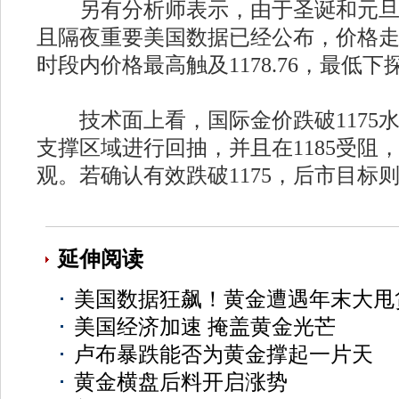
另有分析师表示，由于圣诞和元旦
且隔夜重要美国数据已经公布，价格
时段内价格最高触及1178.76，最低下探11
技术面上看，国际金价跌破1175水平后
支撑区域进行回抽，并且在1185受阻
观。若确认有效跌破1175，后市目标则将看
延伸阅读
美国数据狂飙！黄金遭遇年末大甩
美国经济加速 掩盖黄金光芒
卢布暴跌能否为黄金撑起一片天
黄金横盘后料开启涨势