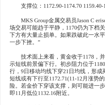
支撑位：1172.90-1174.70 1159.40-116
MKS Group金属交易员Jason C er
场交易可能趋于平静，1170仍为下档
下方有大量止损单。如果跌破此一水
一步下挫。”
技术面上来看，黄金收于1178，
示短线前景偏下行。初步阻力位于118
行，9日移动均线下穿21日均线，形
短线或有下行至1172.71(11-12月涨势的
险。若金价下穿该支撑，则可能进一步下
即11月低位1132.16附近。