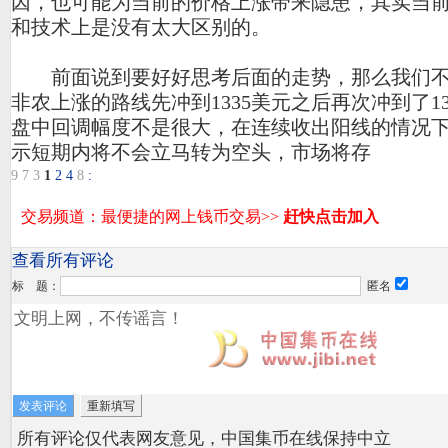
因，也可能为当前的价格上涨带来隐患，其实当
和技术上是没有太大区别的。
前面说到要好好思考后面的走势，那么我们不
非农上涨的路线先冲到1335美元之后再次冲到了1
盘中回调幅度不是很大，在连续收出阳线的情况
示短期内将不会立马转为空头，市场将存
9
7
3
1
2
4
8
:
查看所有评论
标 题：
匿名
所有评论仅代表网友意见，中国集币在线保持中立