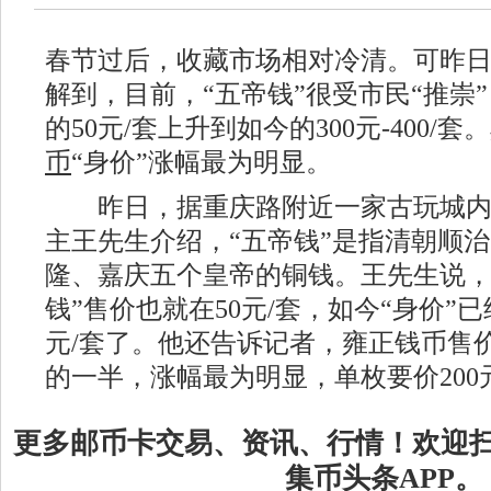
春节过后，收藏市场相对冷清。可昨
解到，目前，“五帝钱”很受市民“推崇
的50元/套上升到如今的300元-400/
币
“身价”涨幅最为明显。
昨日，据重庆路附近一家古玩城内
主王先生介绍，“五帝钱”是指清朝顺
隆、嘉庆五个皇帝的铜钱。王先生说，
钱”售价也就在50元/套，如今“身价”已经
元/套了。他还告诉记者，雍正钱币售价
的一半，涨幅最为明显，单枚要价200
更多邮币卡交易、资讯、行情！欢迎
集币头条APP。