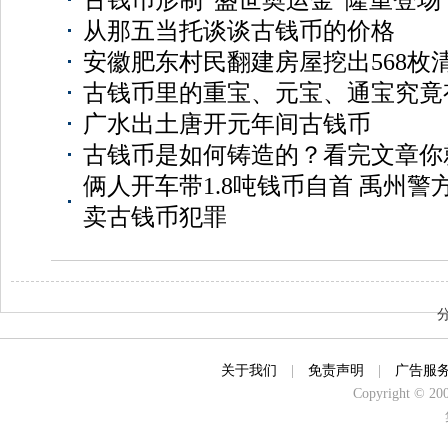
从那五当托谈谈古钱币的价格
安徽肥东村民翻建房屋挖出568枚
古钱币里的重宝、元宝、通宝究竟
广水出土唐开元年间古钱币
古钱币是如何铸造的？看完文章你
俩人开车带1.8吨钱币自首 禹州
卖古钱币犯罪
关于我们
|
免责声明
|
广告服
Copyright © 2000