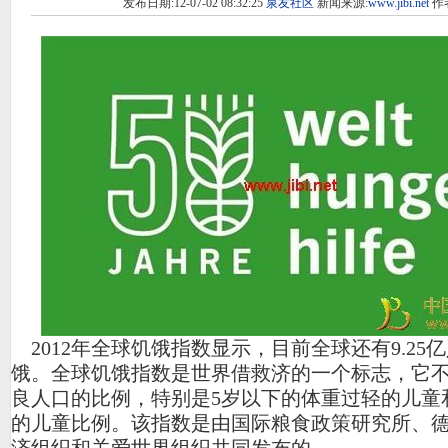
发布日期:12-07-02 08:32:25
泉友社区
新闻来源:
www.jibi.net
作
2012年全球饥饿指数显示，目前全球还有9.25
饿。全球饥饿指数是世界借救济的一个标志，它
良人口的比例，特别是5岁以下的体重过轻的儿童
的儿童比例。该指数是由国际粮食政策研究所、