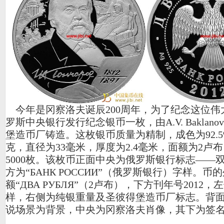
今年是冈察洛夫诞辰200周年，为了纪念这位伟
罗斯中央银行发行纪念银币一枚，由A.V. Baklan
堡造币厂铸造。这枚银币质量为精制，成色为92.5
克，直径为33毫米，厚度为2.4毫米，面额为2卢
5000枚。该枚币正面中央为俄罗斯银行标志――
方为“БАНК РОССИИ”（俄罗斯银行）字样。币
额“ДВА РУБЛЯ”（2卢布），下方刊年号2012，左
样，右侧为纯银重量及圣彼得堡造币厂标志。背
说场景为背景，中央为冈察洛夫肖像，其下为签