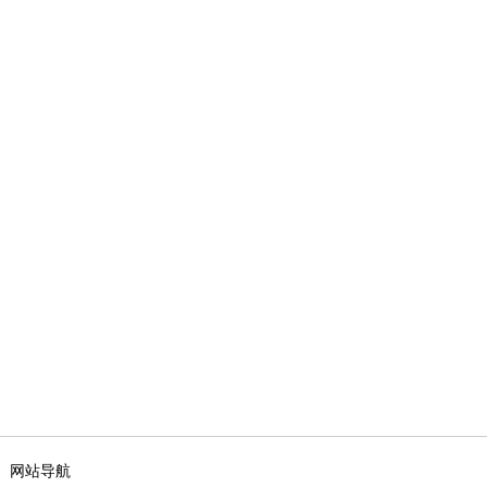
|
网站导航