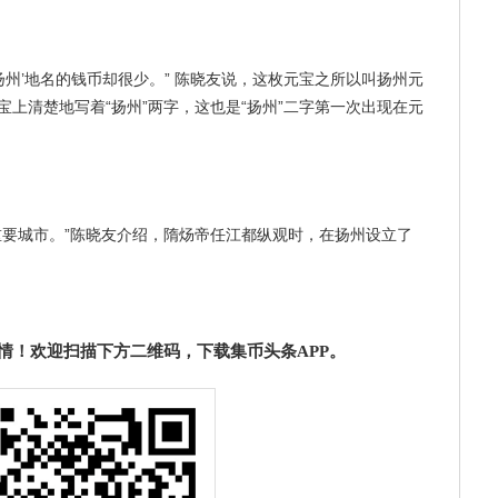
扬州’地名的钱币却很少。” 陈晓友说，这枚元宝之所以叫扬州元
上清楚地写着“扬州”两字，这也是“扬州”二字第一次出现在元
重要城市。”陈晓友介绍，隋炀帝任江都纵观时，在扬州设立了
情！欢迎扫描下方二维码，下载集币头条APP。