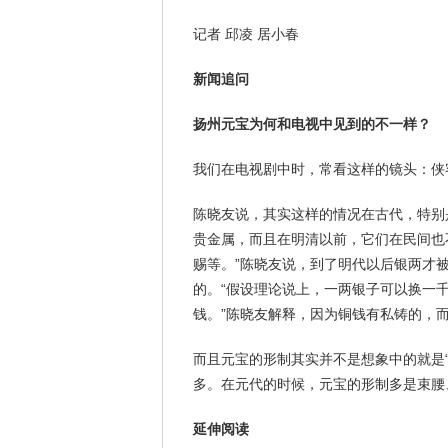
记者 邱凌 居小春
新闻追问
扬州元宝为何
和电视中见到的不一样？
我们在电视剧中时，常看这样的镜头：侠
陈晓友说，其实这样的情况在古代，特别
贵金属，而且在明清以前，它们在民间也
赐等。”陈晓友说，到了明代以后银两才
的。“假设理论说上，一两银子可以换一
钱。”陈晓友解释，因为铜钱有私铸的，
而且元宝的形制其实并不是想象中的就是“
多。在元代的时候，元宝的形制多是束腰
延伸阅读