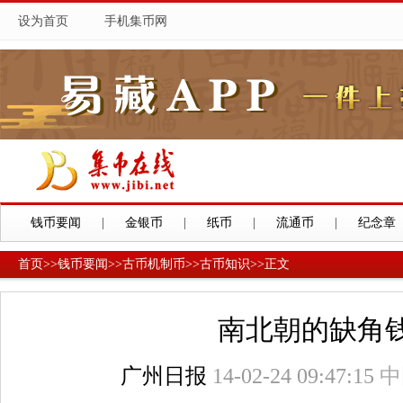
设为首页
手机集币网
钱币要闻
|
金银币
|
纸币
|
流通币
|
纪念章
首页
>>
钱币要闻
>>
古币机制币
>>
古币知识
>>
正文
南北朝的缺角
广州日报
14-02-24 09:47:15
中