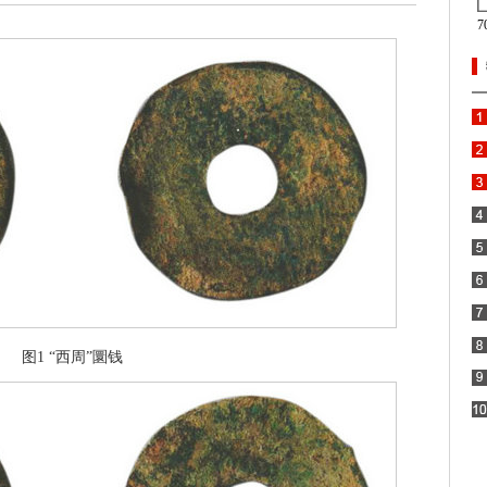
图1 “西周”圜钱