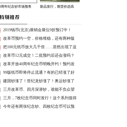
70周年纪念钞市场预售
新品发行，期货价趋高
2019钱币(北京)展销会展位9折预订中！
改革币预约一空，价格维稳，还有两种版
把100元纸币放大几千倍……居然出现了这
改革币12元成交！二批预约后还会涨吗？
改革开放40周年纪念币明晚开约！预约攻
99版纸币即将停止流通？有的已经涨了好
建国钞涨了！世纪龙钞涨了！奥运钞涨了
三月改革币、四月深潜钞，谁能不负众望
三月，7枚纪念币同时发行！这个系列值得
今年还有两张纪念钞、四枚纪念币可以预