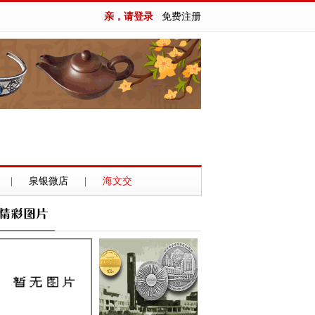
亲，请登录
免费注册
|
泉银微店
|
海文交