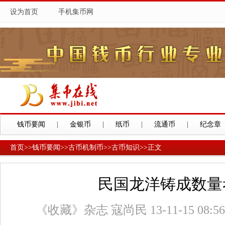
设为首页
手机集币网
钱币要闻
|
金银币
|
纸币
|
流通币
|
纪念章
首页
>>
钱币要闻
>>
古币机制币
>>
古币知识
>>
正文
民国龙洋铸成数量
《收藏》杂志 寇尚民 13-11-15 08:56