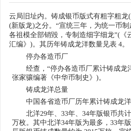
云局旧址内。铸成银币版式有粗字粗龙(
(新版龙)之分。“宣统三年，为统一币
各祖模全部销毀，专制造细字细龙”(《
汇编》)。其历年铸成龙洋数量见表 4。
停办各造币厂
经查，“停办各造币厂累计铸成龙洋4737
张家骧编著《中华币制史》)。
铸成龙洋总量
中国各省造币厂历年累计铸成龙洋
北洋29年、33年、34年版银币共计
万枚。其中北洋34年版为最多，33年