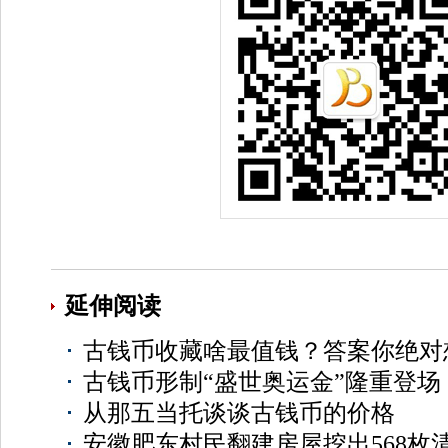
延伸阅读
古钱币收藏啥最值钱？答案你绝对
古钱币形制“盛世奥运金”隆重登场
从那五当托谈谈古钱币的价格
安徽肥东村民翻建房屋挖出568枚