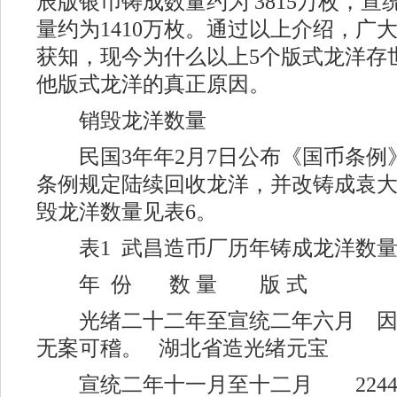
辰版银币铸成数量约为 3815万枚，
量约为1410万枚。通过以上介绍，广
获知，现今为什么以上5个版式龙洋存
他版式龙洋的真正原因。
销毁龙洋数量
民国3年年2月7日公布《国币条例
条例规定陆续回收龙洋，并改铸成袁
毁龙洋数量见表6。
表1 武昌造币厂历年铸成龙洋数量(
年 份 数 量 版 式
光绪二十二年至宣统二年六月 因
无案可稽。 湖北省造光绪元宝
宣统二年十一月至十二月 2