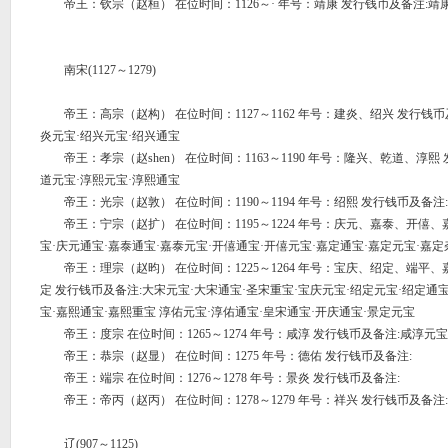
帝王：钦宗（赵桓） 在位时间：1126～· 年号：靖康 发行钱币及备注:靖
南宋(1127～1279)
帝王：高宗（赵构） 在位时间：1127～1162 年号：建炎、绍兴 发行钱币
炎元宝·绍兴元宝·绍兴通宝
帝王：孝宗（赵shen） 在位时间：1163～1190 年号：隆兴、乾道、淳熙
道元宝·淳熙元宝·淳熙通宝
帝王：光宗（赵敦） 在位时间：1190～1194 年号：绍熙 发行钱币及备注
帝王：宁宗（赵扩） 在位时间：1195～1224 年号：庆元、嘉泰、开僖、
宝·庆元通宝·嘉泰通宝·嘉泰元宝·开僖通宝·开僖元宝·嘉定通宝·嘉定元宝·嘉定
帝王：理宗（赵昀） 在位时间：1225～1264 年号：宝庆、绍定、端平
定 发行钱币及备注:大宋元宝·大宋通宝·圣宋重宝·宝庆元宝·绍定元宝·绍定通宝
宝·嘉熙通宝·嘉熙重宝 淳佑元宝·淳佑通宝·皇宋通宝·开庆通宝·景定元宝
帝王：度宗 在位时间：1265～1274 年号：咸淳 发行钱币及备注:咸淳元宝
帝王：恭宗（赵显） 在位时间：1275 年号：德佑 发行钱币及备注:
帝王：端宗 在位时间：1276～1278 年号：景炎 发行钱币及备注:
帝王：帝丙（赵丙） 在位时间：1278～1279 年号：祥兴 发行钱币及备注:
辽(907～1125)