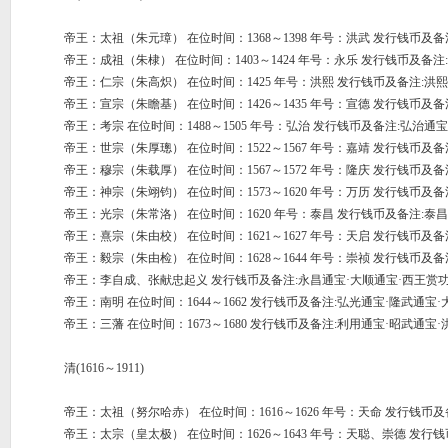
帝王：太祖（朱元璋） 在位时间：1368～1398 年号：洪武 发行钱币及备
帝王：成祖（朱棣） 在位时间：1403～1424 年号：永乐 发行钱币及备注
帝王：仁宗（朱高炽） 在位时间：1425 年号：洪熙 发行钱币及备注:洪
帝王：宣宗（朱瞻基） 在位时间：1426～1435 年号：宣德 发行钱币及备
帝王：考宗 在位时间：1488～1505 年号：弘治 发行钱币及备注:弘治通宝
帝王：世宗（朱厚璁） 在位时间：1522～1567 年号：嘉靖 发行钱币及备
帝王：穆宗（朱载厚） 在位时间：1567～1572 年号：隆庆 发行钱币及备
帝王：神宗（朱翊钧） 在位时间：1573～1620 年号：万历 发行钱币及备
帝王：光宗（朱常洛） 在位时间：1620 年号：泰昌 发行钱币及备注:泰
帝王：熹宗（朱由校） 在位时间：1621～1627 年号：天启 发行钱币及备
帝王：毅宗（朱由检） 在位时间：1628～1644 年号：崇祯 发行钱币及备
帝王：李自成、张献忠起义 发行钱币及备注:永昌通宝·大顺通宝·西王赏
帝王：南明 在位时间：1644～1662 发行钱币及备注:弘光通宝·隆武通宝·
帝王：三藩 在位时间：1673～1680 发行钱币及备注:利用通宝·昭武通宝·
清(1616～1911)
帝王：太祖（努尔哈赤） 在位时间：1616～1626 年号：天命 发行钱币
帝王：太宗（皇太极） 在位时间：1626～1643 年号：天聪、崇德 发行钱