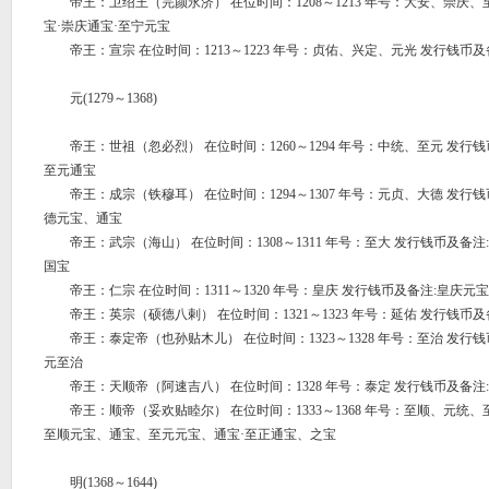
帝王：卫绍王（完颜永济） 在位时间：1208～1213 年号：大安、崇庆、
宝·崇庆通宝·至宁元宝
帝王：宣宗 在位时间：1213～1223 年号：贞佑、兴定、元光 发行钱币及
元(1279～1368)
帝王：世祖（忽必烈） 在位时间：1260～1294 年号：中统、至元 发行钱
至元通宝
帝王：成宗（铁穆耳） 在位时间：1294～1307 年号：元贞、大德 发行钱
德元宝、通宝
帝王：武宗（海山） 在位时间：1308～1311 年号：至大 发行钱币及备注
国宝
帝王：仁宗 在位时间：1311～1320 年号：皇庆 发行钱币及备注:皇庆元宝
帝王：英宗（硕德八剌） 在位时间：1321～1323 年号：延佑 发行钱币及
帝王：泰定帝（也孙贴木儿） 在位时间：1323～1328 年号：至治 发行钱
元至治
帝王：天顺帝（阿速吉八） 在位时间：1328 年号：泰定 发行钱币及备注
帝王：顺帝（妥欢贴睦尔） 在位时间：1333～1368 年号：至顺、元统、
至顺元宝、通宝、至元元宝、通宝·至正通宝、之宝
明(1368～1644)