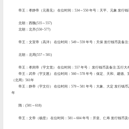
帝王：孝静帝（元善见） 在位时间：534～550 年号：天平、元象 发行钱
北朝：西魏(535～557)
北朝：北齐(550~577)
帝王：文宣帝（高洋） 在位时间：549～559 年号：天保 发行钱币及备注:
北朝：北周(557～581)
帝王：孝闵帝（宇文觉） 在位时间：557 年号： 发行钱币及备注:五行大布
帝王：武帝（宇文邕） 在位时间：560～578 年号：保定、天和、建德、宣
（北周）561年
帝王：静帝（宇文衍） 在位时间：579～581 年号：大象、大定 发行钱币及
年
隋：(581～618)
帝王：文帝（杨坚） 在位时间：581～604 年号：开皇、仁寿 发行钱币及