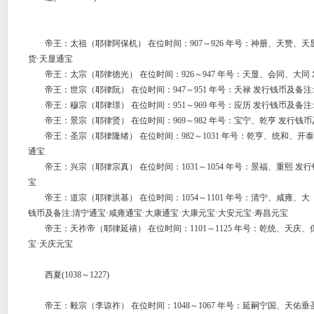
帝王：太祖（耶律阿保机） 在位时间：907～926 年号：神册、天赞、天显
货·天显通宝
帝王：太宗（耶律徳光） 在位时间：926～947 年号：天显、会同、大同 
帝王：世宗（耶律阮） 在位时间：947～951 年号：天禄 发行钱币及备注
帝王：穆宗（耶律璟） 在位时间：951～969 年号：应历 发行钱币及备注
帝王：景宗（耶律贤） 在位时间：969～982 年号：宝宁、乾亨 发行钱币
帝王：圣宗（耶律隆绪） 在位时间：982～1031 年号：乾亨、统和、开泰
通宝
帝王：兴宗（耶律宗真） 在位时间：1031～1054 年号：景福、重熙 发行
宝
帝王：道宗（耶律洪基） 在位时间：1054～1101 年号：清宁、咸雍、大
钱币及备注:清宁通宝·咸雍通宝·大康通宝·大康元宝·大安元宝·寿昌元宝
帝王：天祚帝（耶律延禧） 在位时间：1101～1125 年号：乾统、天庆、
宝·天庆元宝
西夏(1038～1227)
帝王：毅宗（李谅祚） 在位时间：1048～1067 年号：延嗣宁国、天佑垂