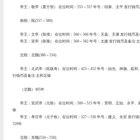
帝王：敬帝（萧方智） 在位时间：555～557 年号：绍泰、太平 发行钱币
南朝：陈(557～589)
帝王：文帝（陈倩） 在位时间：560～566 年号：天嘉、天康 发行钱币及
帝王：宣帝（陈顼） 在位时间：569～582 年号：太建 发行钱币及备注:
北朝：北魏(386～534)
帝王：太武帝（拓跋寿） 在位时间：423～452 年号：始光、神迦、延和
行钱币及备注:太和五铢
（北魏）495年
帝王：宣武帝（元恪） 在位时间：500～515 年号：景明、正始、永平、延
铢
帝王：孝庄帝（元子攸） 在位时间：527～530 年号：建义、永安 发行钱
529年
北朝：东魏(534～550)