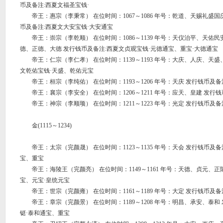
币及备注:西夏文福圣宝钱·
帝王：惠宗（李秉常） 在位时间：1067～1086 年号：乾道、天赐礼盛国
币及备注:西夏文大安宝钱·大安通宝
帝王：崇宗（李乾顺） 在位时间：1086～1139 年号：天仪治平、天佑
德、正德、大德 发行钱币及备注:西夏文贞观宝钱·元德通宝、重宝·大德通宝
帝王：仁宗（李仁孝） 在位时间：1139～1193 年号：大庆、人庆、天盛
文乾佑宝钱·天盛、乾佑元宝
帝王：桓宗（李纯佑） 在位时间：1193～1206 年号：天庆 发行钱币及备
帝王：襄宗（李安全） 在位时间：1206～1211 年号：应天、皇建 发行钱
帝王：神宗（李顺顼） 在位时间：1211～1223 年号：光定 发行钱币及备
金(1115～1234)
帝王：太宗（完颜晟） 在位时间：1123～1135 年号：天会 发行钱币及
宝、重宝
帝王：海陵王（完颜亮） 在位时间：1149～1161 年号：天德、贞元、正
宝、元宝·皇统元宝
帝王：世宗（完颜雍） 在位时间：1161～1189 年号：大定 发行钱币及备
帝王：章宗（完颜景） 在位时间：1189～1208 年号：明昌、承安、泰和
铤·泰和通宝、重宝