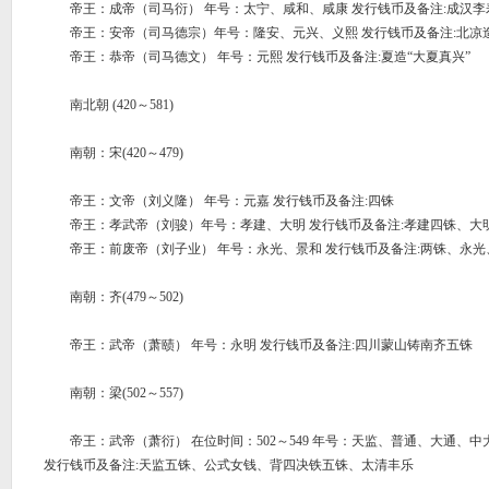
帝王：成帝（司马衍） 年号：太宁、咸和、咸康 发行钱币及备注:成汉李寿
帝王：安帝（司马德宗）年号：隆安、元兴、义熙 发行钱币及备注:北凉造
帝王：恭帝（司马德文） 年号：元熙 发行钱币及备注:夏造“大夏真兴”
南北朝 (420～581)
南朝：宋(420～479)
帝王：文帝（刘义隆） 年号：元嘉 发行钱币及备注:四铢
帝王：孝武帝（刘骏）年号：孝建、大明 发行钱币及备注:孝建四铢、大
帝王：前废帝（刘子业） 年号：永光、景和 发行钱币及备注:两铢、永光
南朝：齐(479～502)
帝王：武帝（萧赜） 年号：永明 发行钱币及备注:四川蒙山铸南齐五铢
南朝：梁(502～557)
帝王：武帝（萧衍） 在位时间：502～549 年号：天监、普通、大通、
发行钱币及备注:天监五铢、公式女钱、背四决铁五铢、太清丰乐