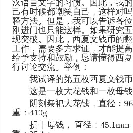
汉语言文字的习惯。因此，我的
己有时候都嘲笑自己，这样对吗
释方法。但是，我可以告诉各位
刚进门也只能这样。如果研究五
现突破。因此，西夏文钱币的翻
工作，需要多方求证，才能提高
给予支持和鼓励，恳请懂得西夏
行讨论交流。举例：
我试译的第五枚西夏文钱币
这是一枚大花钱和一枚母钱
阴刻祭祀大花钱，直径：96m
重：410g
折十母钱， 直径：45.1mm 