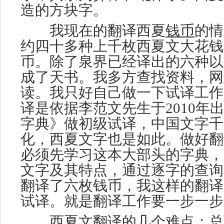
造的方块字。
我现在的翻译西夏
钱币
的情
约四十多种上千枚西夏文大花钱
币。除了泉界已经译出的六种以
成了天书。我多方查找资料，网
读。我只好自己做一下试译工作
译是依据李范文先生于2010年
字典》做初级试译，中国文字千
化，西夏文字也是如此。做好翻
必须先学习这本大部头的字典，
文字及其特点，通过逐字的查询
翻译了六枚钱币，我这样的翻译
试译。就是翻译工作要一步一步
西夏文翻译的几个难点：总