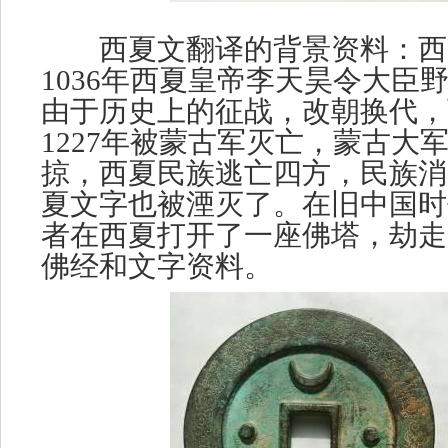
西夏文翻译的背景资料：西
1036年西夏皇帝李天昊令大臣
由于历史上的征战，改朝换代，
1227年被蒙古军灭亡，蒙古大
掠，西夏民族逃亡四方，民族消
夏文字也被湮灭了。在旧中国时
者在西夏打开了一座佛塔，劫走
佛经和文字资料。