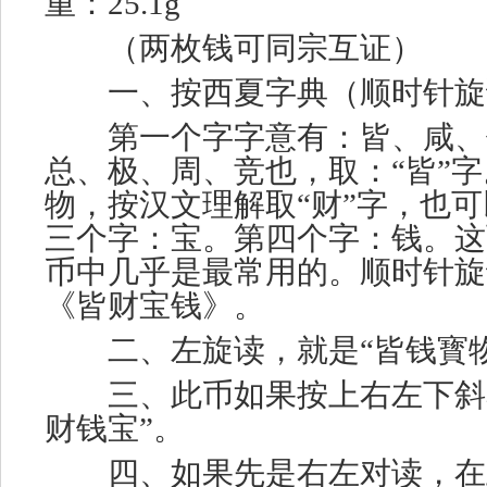
重：25.1g
（两枚钱可同宗互证）
一、按西夏字典（顺时针旋
第一个字字意有：皆、咸、
总、极、周、竞也，取：“皆”
物，按汉文理解取“财”字，也可
三个字：宝。第四个字：钱。这
币中几乎是最常用的。顺时针旋
《皆财宝钱》。
二、左旋读，就是“皆钱寳物
三、此币如果按上右左下斜着
财钱宝”。
四、如果先是右左对读，在