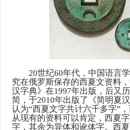
20世纪60年代，中国语言
究在俄罗斯保存的西夏文资料，
汉字典》在1997年出版，后又
简，于2010年出版了《简明夏
认为“西夏文字共计六千多字”
从现有的资料可以肯定，西夏字
字，其余为异体和讹体字。西夏