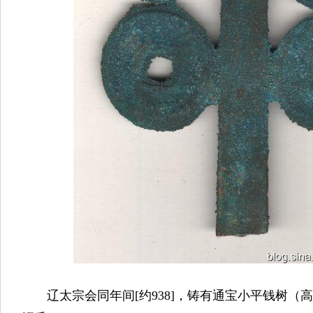
辽太宗会同年间[约938]，铸有通宝小平钱树（高13