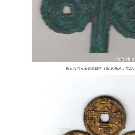
折五会同元宝银质钱树（高190毫米；重28