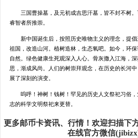
三国曹操墓，及元初成吉思汗墓，皆不封不树。
睿智者所推崇。
新中国诞生后，按照历史唯物主义的理念，提倡
祖国，改造山河。植树造林，生态氧吧。如今，环保
自然。绿色健康生死观深入人心。骨灰撒入江海，深
思，渐成风尚。人们的树崇拜观念，在历史的长河中
展了深刻的演变。
呜呼！神树！钱树！罕见的历史人文祭祀习俗，
志的科学文明祭祀来更替。
更多邮币卡资讯、行情！欢迎扫描下
在线官方微信(jibizx