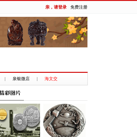
亲，请登录
免费注册
|
泉银微店
|
海文交