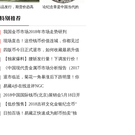
新品发行，期货价趋高
论纪念章是中国当代的
我国金币市场2018年市场走势研判
现场直击！这些钱币价值连城，你都见过
四版币今日正式退市，如何收藏最易升值
【独家爆料】腰斩发行量！下调发行价！
《中国现代贵金属币市场分析报告（2017
退市临近，菊花一角暴涨后下跌明显！你
易藏4步在线送评NGC
2018中国国际钱币(北京)展销会5月18日开
【低价预售】2018吉祥文化金银纪念币“
日拍百场！易藏正快速成为邮币拍卖“独