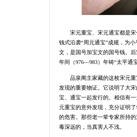
宋元重宝、宋元通宝都是宋代
钱式沿袭“周元通宝”成规，为
文，是国号加宝文的国号钱。后
年间（976—983）年铸“太平
品泉阁主家藏的这枚宋元重宝
发现的重要物证。它说明了大宋
宝、通宝一起发行的。相信有一
元重宝的意外发现，充分证明了
的危害。那些老一辈专家所持的
毒深远的，当真害人不浅。