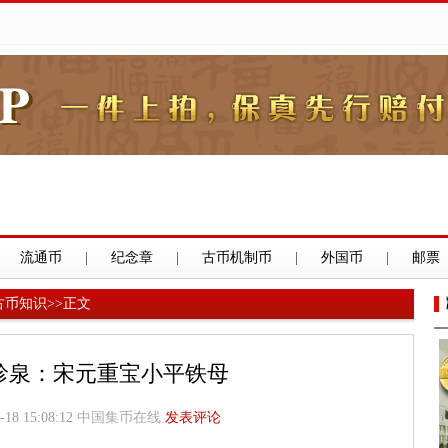
流通币
|
纪念章
|
古币机制币
|
外国币
|
邮票
古币知识
>>
正文
珍泉：宋元重宝小平铁母
-18 15:08:12
中国集币在线
发表评论