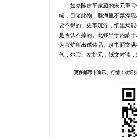
如皋陈建平家藏的宋元重宝铜钱
峻，目睹此物，脑海里不禁浮现
要不得的，史事沉浮，纸里焉能
是否认不掉的。此钱出于内蒙干
为官炉所出试铸品。隶书面文满
气，尔宝、左挑元，钱文对读，
更多邮币卡资讯、行情！欢迎扫描