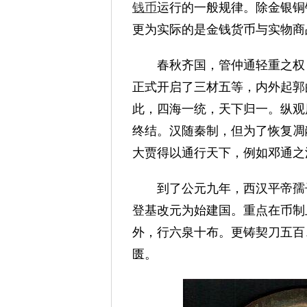
钱币
运行的一般规律。除金银铜
更为实际的是金钱货币与实物商
春秋齐国，管仲通轻重之权；
正式开启了三材五等，内外起郭
此，四海一统，天下归一。纵观
终结。汉随秦制，但为了恢复凋
大贾得以通行天下，例如邓通之
到了公元九年，西汉平帝孺子
登基改元为始建国。重点在币制
外，行六泉十布。更铸契刀五百
匮。