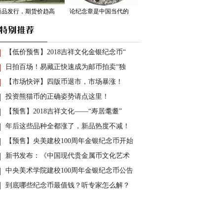
新品发行，期货价趋高
论纪念章是中国当代的
【低价预售】2018吉祥文化金银纪念币“
日拍百场！易藏正快速成为邮币拍卖“独
【市场快评】四版币退市，市场暴涨！
投资熊猫币的正确姿势请点这里！
【预售】2018吉祥文化——“寿居耄耋”
年后这些品种全都涨了，新品热度不减！
【预售】央美建校100周年金银纪念币开始
新书发布：《中国现代贵金属币文化艺术
中央美术学院建校100周年金银纪念币公告
到底哪些纪念币最值钱？听专家怎么解？