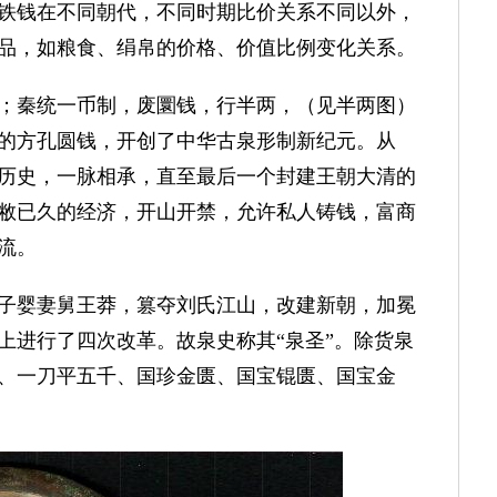
铁钱在不同朝代，不同时期比价关系不同以外，
品，如粮食、绢帛的价格、价值比例变化关系。
秦统一币制，废圜钱，行半两，（见半两图）
的方孔圆钱，开创了中华古泉形制新纪元。从
历史，一脉相承，直至最后一个封建王朝大清的
敝已久的经济，开山开禁，允许私人铸钱，富商
流。
婴妻舅王莽，篡夺刘氏江山，改建新朝，加冕
上进行了四次改革。故泉史称其“泉圣”。除货泉
、一刀平五千、国珍金匮、国宝锟匮、国宝金