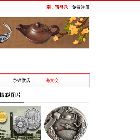
亲，请登录
免费注册
|
泉银微店
|
海文交