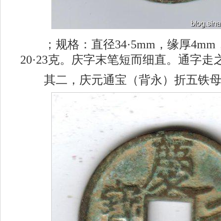
；规格：直径34·5mm，缘厚4mm
20·23克。庆字末笔短而细直。通字
其二，庆元通宝（背永）折五铁母