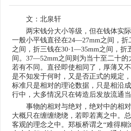
文：北泉轩
两宋钱分大小等级，但在钱体实际
一般小平钱直径在24—27mm之间，折二钱
之间，折三钱在30·1—35mm之间，折五
间。37—52mm之间则为当十至二十
若有不同。直径即使相同了，厚薄又
是不知发于何时，又是否正式的规定
标准只是相对的理论数据，只是相沿
行中，大多情况只在铸造后发放流通
事物的相对与绝对，绝对中的相对
大概只在缠缠绕绕，若即若离之中。
客观的理念之中。郑板桥谓之“难得糊