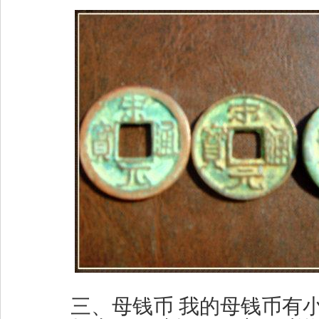
三、母钱币 我的母钱币有小