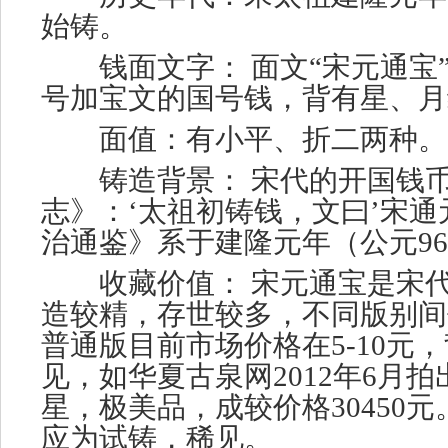
始铸。
钱面文字： 面文“宋元通宝
号加宝文的国号钱，背有星、月
面值：有小平、折二两种。
铸造背景： 宋代的开国钱币
志》：‘太祖初铸钱，文曰’宋通
治通鉴》系于建隆元年（公元96
收藏价值： 宋元通宝是宋代
造较精，存世较多，不同版别间
普通版目前市场价格在5-10元
见，如华夏古泉网2012年6月
星，极美品，成较价格30450
应为试铸，稀见。