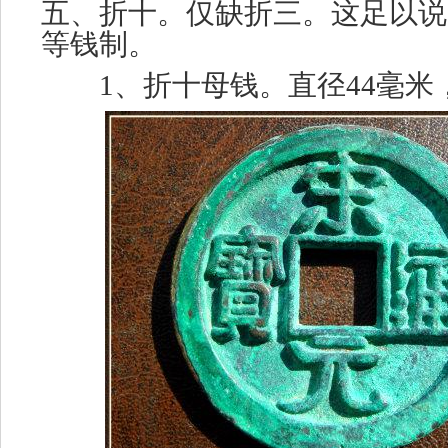
五、折十。仅缺折三。这足以说
等钱制。
1、折十母钱。直径44毫米，厚