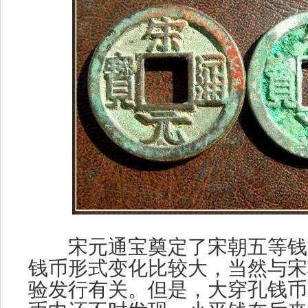
宋元通宝奠定了宋朝五等钱
钱币形式变化比较大，当然与宋
验发行有关。但是，大穿孔钱币