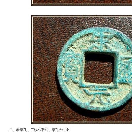
二、看穿孔，三枚小平钱，穿孔大中小。