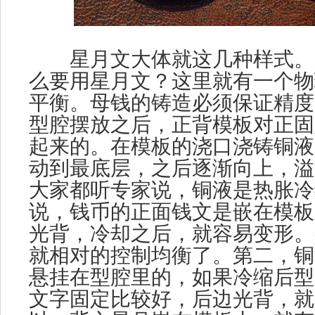
星月文大体就这几种样式。
么要用星月文？这里就有一个物
平衡。母钱的铸造必须保证精度
型腔摆放之后，正背模板对正固
起来的。在模板的浇口浇铸铜液
动到最底层，之后逐渐向上，溢
大家都听专家说，铜液是热胀冷
说，钱币的正面钱文是嵌在模板
光背，冷却之后，就容易变形。
就相对的控制均衡了。第二，铜
悬挂在型腔里的，如果冷缩后型
文字固定比较好，后边光背，就