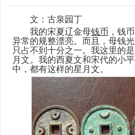
文：古泉园丁
我的宋夏辽金母
钱币
，钱币
异常的规整漂亮。而且，母钱光
只占不到十分之一。我这里的是
月文。我的西夏文和宋代的小平
中，都有这样的星月文。