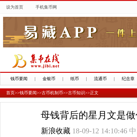
设为首页
手机集币网
钱币要闻
|
金银币
|
纸币
|
流通币
|
纪念章
首页
>>
钱币要闻
>>
古币机制币
>>
古币知识
>>
正文
母钱背后的星月文是做
新浪收藏
18-09-12 14:10:46
中