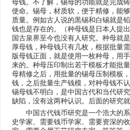
母钱。不了解，锡母的功能就是完成
使命。锡母，材质软，便于精修，能
质量。例如古人说的黒锡和白锡就是
钱也是存在的。（种母钱是日本人提
国古泉界至今也没有人研究。种母就
厚母钱，种母钱只有几枚，根据批量
版母钱正面，就是使用一枚种母，用
来的。种母压印制出若干模板才能批
母精修之后，用批量的锡母压制模板
钱，之后批量生产钱模，对种母钱不
锡母钱不明白，是中国古代和当代研
缺陷，没有这两种认识。后面的研究
中国古代钱币研究是一个浩大的系
史学家、需要钱币学家、需要资深的