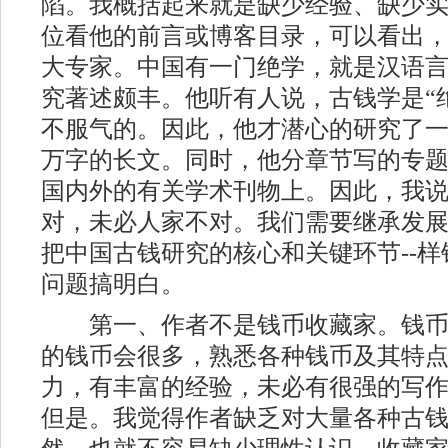
陷。我概括起来就是缺少经验、缺少
位看他的前言或博客目录，可以看出
大专家。中国有一门绝学，就是汉语
究著述颇丰。他听有人说，古钱学是“
不服气的。因此，他才潜心的研究了一
万字的长文。同时，他分章节写的专
国内外的有关学术刊物上。因此，我
对，未必人家不对。我们需要继承发
把中国古钱研究的核心和关键环节--
问题搞明白。
第一、作者不是钱币收藏家。钱币
的钱币会很多，熟悉各种钱币及其特
力，有丰富的经验，未必有很强的写
但是。我觉得作者缺乏对大量各种古