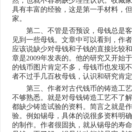
然，也就不容易缺少理性认识。收藏
具有丰富的经验，这是第一手材料，
家。
第二、不管是否预设，母钱总是客
见到一些母钱。文章中可以看到，作
应该说缺少对母钱和子钱的直接比较
章是2009年发表的。他的研究又开始
的钱币图片肯定不多，母钱币也发现
者不过手几百枚母钱，认识和研究肯
第三、作者对古代钱币的铸造工艺
不够熟悉。就是对母钱铸造工艺不了
都缺少铸造试验的资料。简言之就是
验。例如锡母，具体的说很多资料明
的制作。作者很固执，就从锡母的寿