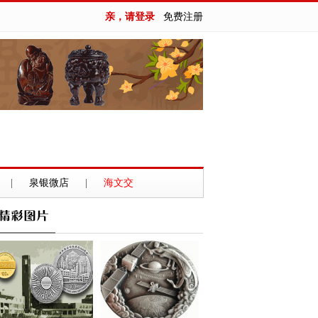
亲，请登录
免费注册
|
泉银微店
|
海文交