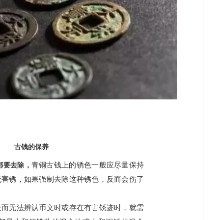
古钱的保养
青铜古钱上的锈色一般应尽量保持
都要去除，
无害锈，如果强制去除这种锈色，反而会伤了
块而无法辨认币文时或存在有害锈迹时，就需