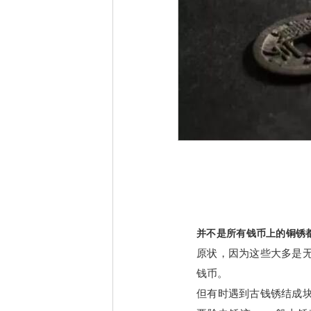
并不是所有钱币上的铜锈
原状，因为这些大多是
钱币。
但有时遇到古钱锈结成