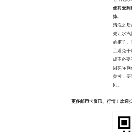
使其受到
掉。
清洗之后
先让水汽
的柜子、
且避免干
成不必要
因实际操
参考，要
则。
更多邮币卡资讯、行情！欢迎扫描