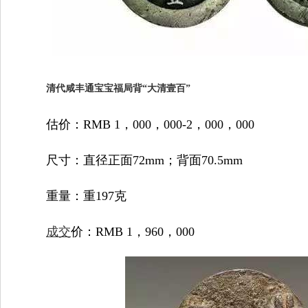
清代咸丰通宝宝福局背“大清壹百”
估价：RMB 1，000，000-2，000，000
尺寸：直径正面72mm；背面70.5mm
重量：重197克
成交
价：RMB 1，960，000