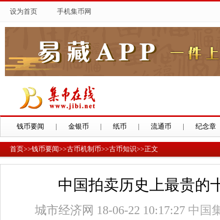
设为首页
手机集币网
钱币要闻
|
金银币
|
纸币
|
流通币
|
纪念章
首页
>>
钱币要闻
>>
古币机制币
>>
古币知识
>>
正文
中国拍卖历史上最贵的
城市经济网 18-06-22 10:17:27
中国