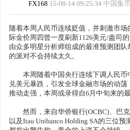
FX168
15-08-14 09:25:34
中国集
随着本周人民币连续贬值，并刺激市场
际金价周四曾一度刷新1126美元/盎司
由众多明星分析师组成的最准预测团队
的派对不会持续太久。
本周随着中国央行连续下调人民币中
兑美元暴跌，引发全球金融市场的动荡
推动走强，本周或录得自6月中旬来的
然而，来自华侨银行(OCBC)、巴克莱银行(B
以及Itau Unibanco Holding SA