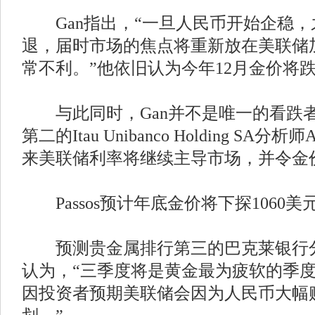
Gan指出，“一旦人民币开始企稳，
退，届时市场的焦点将重新放在美联储
常不利。”他依旧认为今年12月金价将跌至
与此同时，Gan并不是唯一的看跌
第二的Itau Unibanco Holding SA分析师A
来美联储利率将继续主导市场，并令金
Passos预计年底金价将下探1060美
预测贵金属排行第三的巴克莱银行分析师D
认为，“三季度将是黄金最为疲软的季
因投资者预期美联储会因为人民币大幅