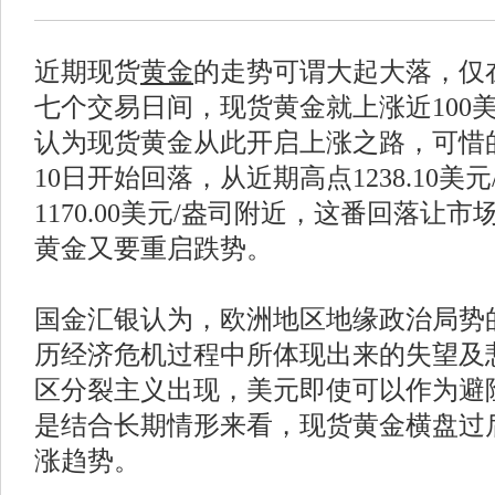
近期现货
黄金
的走势可谓大起大落，仅在1
七个交易日间，现货黄金就上涨近100
认为现货黄金从此开启上涨之路，可惜的
10日开始回落，从近期高点1238.10
1170.00美元/盎司附近，这番回落让
黄金又要重启跌势。
国金汇银认为，欧洲地区地缘政治局势
历经济危机过程中所体现出来的失望及
区分裂主义出现，美元即使可以作为避
是结合长期情形来看，现货黄金横盘过
涨趋势。