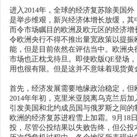
进入2014年，全球的经济复苏除美国
是举步维艰，新兴经济体增长放缓，其
而令市场瞩目的欧洲及欧元区的经济增
令欧洲央行不得不推出量宽政策以提振
能，但是目前依然在评估当中。欧洲央
市场也正枕戈待旦。即使欧版QE登场
用也很有限。但是这并不意味着现货黄
首先，经济发展需要地缘政治稳定，但
2014年年初，克里米亚脱离乌克兰后
引发美国和北约成员国与俄罗斯之间的
欧洲的经济复苏进程雪上加霜。9月18
投，尽管公投结果以失败告终，但公投