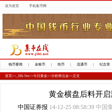
设为首页
手机集币网
钱币要闻
|
金银币
|
纸币
|
流通币
|
纪念章
首页
>>
_JiBi.Net
>>
今日黄金
>>
分析师点金
>>
正文
黄金横盘后料开启
中国证券报
14-12-25 08:58:39
中国