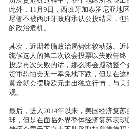
历次贷危机过程中，各个地区所表现出
此外，11月9日，西班牙加泰罗尼亚地
尽管不被西班牙政府承认公投结果，但
的政治危机。
其次，近期希腊政治局势比较动荡。近
统候选人的第二次议会投票以失败告终，
投票再次失败的话，那么将会撼动整个
货币恐怕会无一幸免地下跌，但是在这
黄金就会摆脱欧元走出独立行情，与美
观。
最后，进入2014年以来，美国经济复
球，但是在面临外界整体经济复苏表现