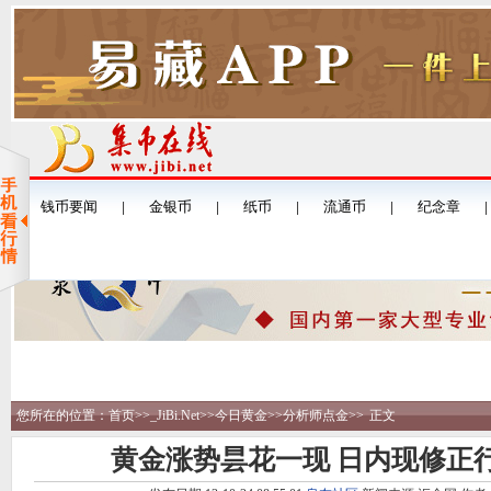
您所在的位置：
首页
>>
_JiBi.Net
>>
今日黄金
>>
分析师点金
>>
正文
黄金涨势昙花一现 日内现修正