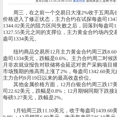
发布日期:13-10-24 08:55:01
泉友社区
新闻来源:汇金网 作者:
周三，在之前一个交易日大涨2%收于五周高
价格进入了修正状态，主力合约在试探每盎司1343
1344.02美元的阻力区间失败之后，回落到每盎司1
1327.55美元之间的支撑位，主力黄金合约场内
盎司1334美元。
纽约商品交易所12月主力黄金合约周三跌8.6
盎司1334美元，跌幅是0.6%。主力合约周二时候
月非农就业报告对联储将会延迟对资产采购项目
市场预期的推高而上涨了2%，每盎司1342.60美
主力合约9月19日以来的最高收盘价位。
其他金属价格方面，12月白银合约周三跌17
司22.62美元，跌幅是0.8%；12月期铜同期下跌
每磅3.27美元，跌幅是2%。
1月铂周三跌11.10美元，收于每盎司1439.6