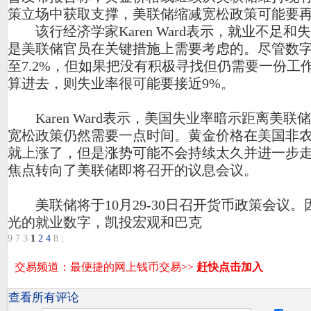
策立场中获取支撑，美联储缩减宽松政策可能要
该行经济学家Karen Ward表示，就业不足和
是美联储官员在关键措施上需要考虑的。尽管数
至7.2%，但如果把没有积极寻找但仍需要一份工
算进去，则失业率很可能要接近9%。
Karen Ward表示，美国失业率暗示距离美联
宽松政策仍然需要一点时间。黄金价格在美国非
就上涨了，但是涨势可能不会持续太久并进一步
焦点转向了美联储即将召开的议息会议。
美联储将于10月29-30日召开货币政策会议。
光的就业数字，凯投宏观和巴克
9
7
3
1
2
4
8
:
查看所有评论