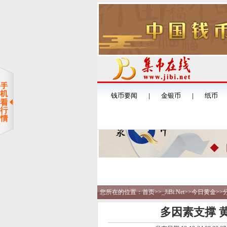
您所在的位置：
首页
>>
_JiBi.Net
>>
今日黄金
>>
多因素支撑 