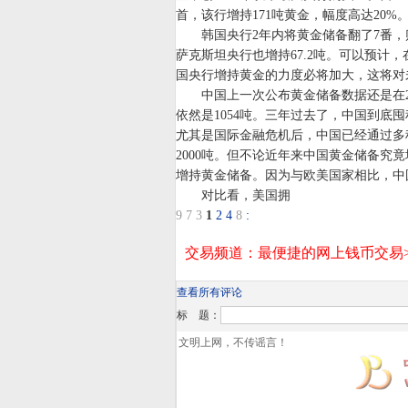
首，该行增持171吨黄金，幅度高达20%
韩国央行2年内将黄金储备翻了7番，购
萨克斯坦央行也增持67.2吨。可以预计
国央行增持黄金的力度必将加大，这将对
中国上一次公布黄金储备数据还是在20
依然是1054吨。三年过去了，中国到底
尤其是国际金融危机后，中国已经通过多
2000吨。但不论近年来中国黄金储备究
增持黄金储备。因为与欧美国家相比，中
对比看，美国拥
9
7
3
1
2
4
8
:
查看所有评论
标 题：