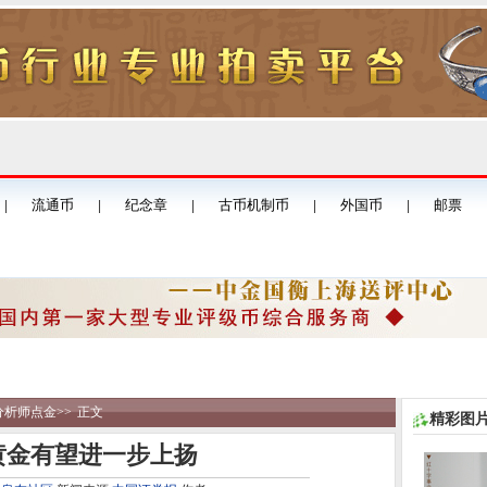
分析师点金
>>
正文
精彩图
黄金有望进一步上扬