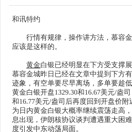
和讯特约
行情有规律，操作讲方法，慕容金
应该是这样的。
黄金
白银已经明显在下方受支撑
慕容金城昨日已经在文章中提到下方
迹象，有空单要尽早离场，多单要趁
黄金白银开盘1329.30和16.67美元/盎司
和16.77美元/盎司后再度回到开盘价
为日内黄金白银大概率继续震荡走高
息出现，伊朗核协议谈判遭遇重大困
度引发中东动荡局面。