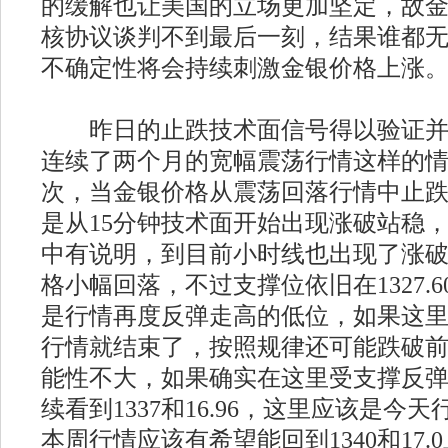
的缓解也让美国的立场更加坚定，故
核协议谈判不到最后一刻，结果谁都
不确定性将会持续刺激金银价格上涨
昨日的止跌技术面信号得以验证并
连续了两个月的宽幅震荡行情这样的
次，当金银价格从震荡回落行情中止
是从15分钟技术面开始出现涨破站稳
中有说明，到目前小时线也出现了涨
格小幅回落，不过支撑位依旧在1327.60
是行情再度反弹走高的低位，如果这
行情就结束了，按照规律还可能跌破
能性不大，如果确实在这里受支撑反
续看到1337和16.96，这里应该是今
本周行情应该有希望能回到1340和17