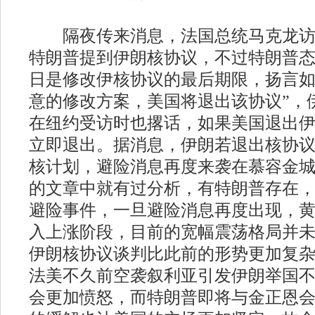
隔夜传来消息，法国总统马克龙访
特朗普提到伊朗核协议，不过特朗普态度
日是修改伊核协议的最后期限，扬言
意的修改方案，美国将退出该协议”，
在纽约受访时也撂话，如果美国退出
立即退出。据消息，伊朗若退出核协议
核计划，避险消息再度来袭在慕容金
的文章中就有过分析，有特朗普存在
避险事件，一旦避险消息再度出现，
入上涨阶段，目前的宽幅震荡格局并
伊朗核协议谈判比此前的形势更加复
法美不久前空袭叙利亚引发伊朗举国
会更加愤怒，而特朗普即将与金正恩