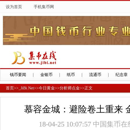
设为首页
手机集币网
钱币要闻
|
金银币
|
纸币
|
流通币
|
纪念章
首页
>>
_JiBi.Net
>>
今日黄金
>>
分析师点金
>>
正文
慕容金城：避险卷土重来 
18-04-25 10:07:57
中国集币在